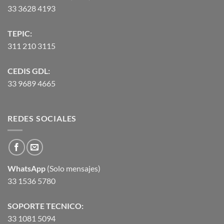
33 3628 4193
TEPIC:
311 210 3115
CEDIS GDL:
33 9689 4665
REDES SOCIALES
WhatsApp
(Solo mensajes)
33 1536 5780
SOPORTE TECNICO:
33 1081 5094