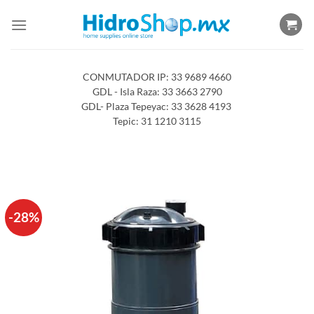
Saltar
al
contenido
CONMUTADOR IP: 33 9689 4660
GDL - Isla Raza: 33 3663 2790
GDL- Plaza Tepeyac: 33 3628 4193
Tepic: 31 1210 3115
-28%