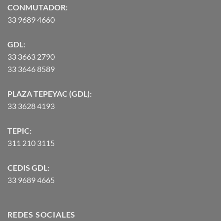
$90,370.07
CONMUTADOR:
33 9689 4660
GDL:
33 3663 2790
33 3646 8589
PLAZA TEPEYAC (GDL):
33 3628 4193
TEPIC:
311 210 3115
CEDIS GDL:
33 9689 4665
REDES SOCIALES