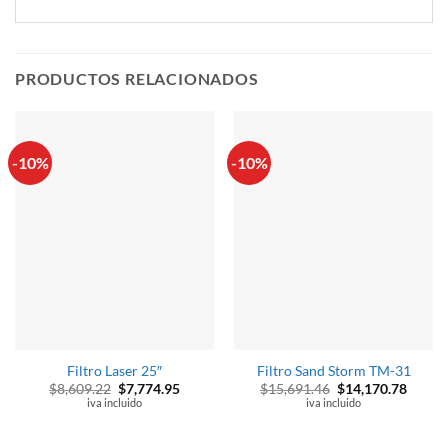
PRODUCTOS RELACIONADOS
-10%
-10%
Filtro Laser 25″
Filtro Sand Storm TM-31
El
El
El
El
$
8,609.22
$
7,774.95
$
15,691.46
$
14,170.78
precio
precio
precio
precio
iva incluido
iva incluido
original
actual
original
actual
era:
es:
era:
es:
$8,609.22.
$7,774.95.
$15,691.46.
$14,17