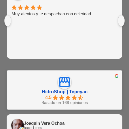
Muy atentos y te despachan con celeridad
HidroShop | Tepeyac
4.5
Basado en 168 opiniones
Joaquin Vera Ochoa
hace 1 mes