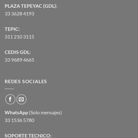
PLAZA TEPEYAC (GDL):
33 3628 4193
TEPIC:
311 210 3115
CEDIS GDL:
33 9689 4665
REDES SOCIALES
WhatsApp
(Solo mensajes)
33 1536 5780
SOPORTE TECNICO: