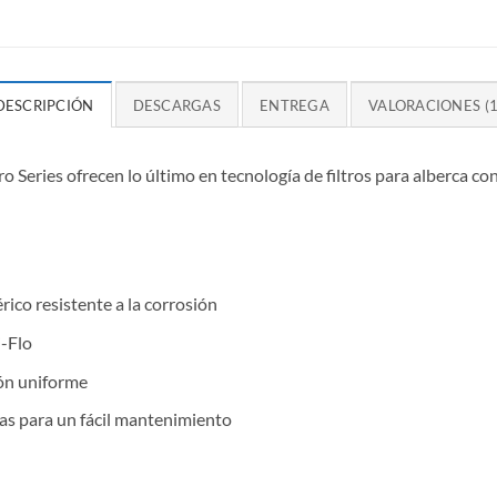
DESCRIPCIÓN
DESCARGAS
ENTREGA
VALORACIONES (1
o Series ofrecen lo último en tecnología de filtros para alberca co
ico resistente a la corrosión
i-Flo
ión uniforme
as para un fácil mantenimiento