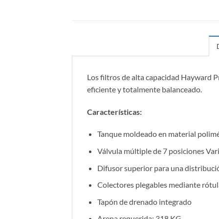
Los filtros de alta capacidad Hayward Pr
eficiente y totalmente balanceado.
Características:
Tanque moldeado en material polimér
Válvula múltiple de 7 posiciones Var
Difusor superior para una distribuc
Colectores plegables mediante rótul
Tapón de drenado integrado
Arena requerida: 318 KG