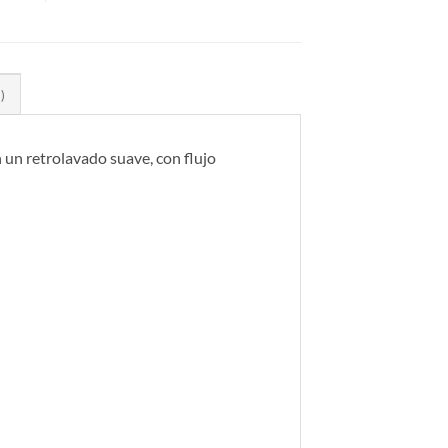
)
n un retrolavado suave, con flujo