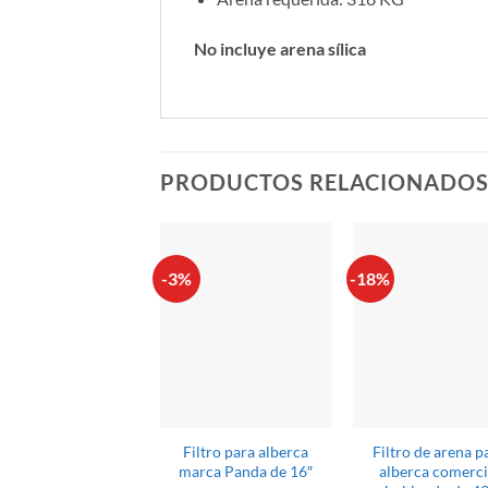
No incluye arena sílica
PRODUCTOS RELACIONADO
-3%
-18%
Filtro para alberca
Filtro de arena p
marca Panda de 16″
alberca comerci