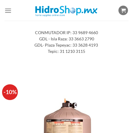
Saltar
al
contenido
CONMUTADOR IP: 33 9689 4660
GDL - Isla Raza: 33 3663 2790
GDL- Plaza Tepeyac: 33 3628 4193
Tepic: 31 1210 3115
-10%