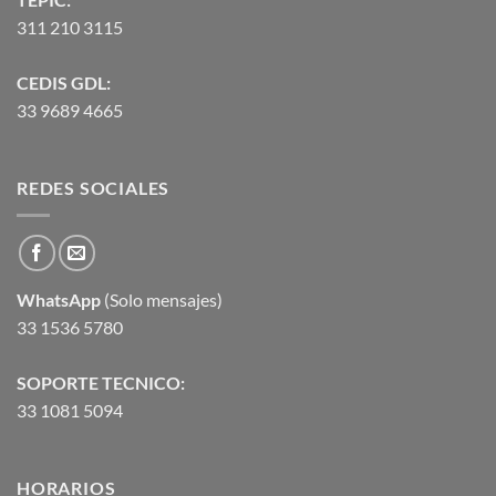
311 210 3115
CEDIS GDL:
33 9689 4665
REDES SOCIALES
WhatsApp
(Solo mensajes)
33 1536 5780
SOPORTE TECNICO:
33 1081 5094
HORARIOS