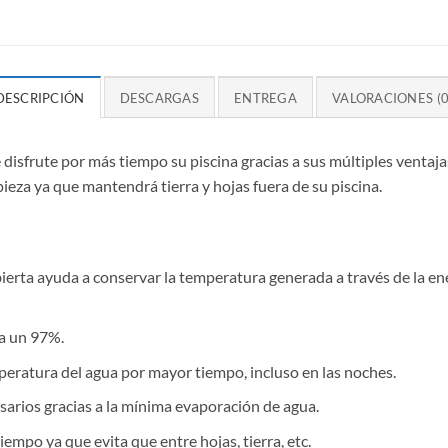
DESCRIPCIÓN
DESCARGAS
ENTREGA
VALORACIONES (0
 disfrute por más tiempo su piscina gracias a sus múltiples ventaj
ieza ya que mantendrá tierra y hojas fuera de su piscina.
bierta ayuda a conservar la temperatura generada a través de la ene
a un 97%.
peratura del agua por mayor tiempo, incluso en las noches.
sarios gracias a la mínima evaporación de agua.
empo ya que evita que entre hojas, tierra, etc.