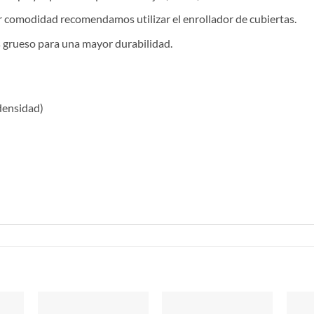
or comodidad recomendamos utilizar el enrollador de cubiertas.
s grueso para una mayor durabilidad.
densidad)
S