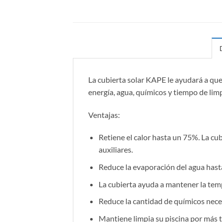
La cubierta solar KAPE le ayudará a que
energía, agua, químicos y tiempo de limp
Ventajas:
Retiene el calor hasta un 75%. La cu
auxiliares.
Reduce la evaporación del agua hast
La cubierta ayuda a mantener la tem
Reduce la cantidad de químicos nece
Mantiene limpia su piscina por más ti