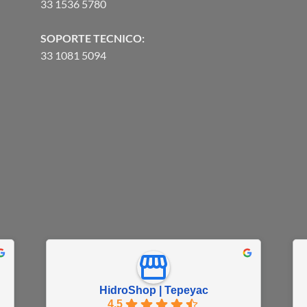
33 1536 5780
SOPORTE TECNICO:
33 1081 5094
HidroShop | Tepeyac
4.5