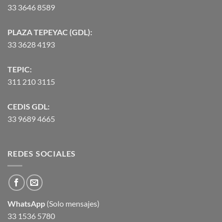
33 3646 8589
PLAZA TEPEYAC (GDL):
33 3628 4193
TEPIC:
311 210 3115
CEDIS GDL:
33 9689 4665
REDES SOCIALES
WhatsApp
(Solo mensajes)
33 1536 5780