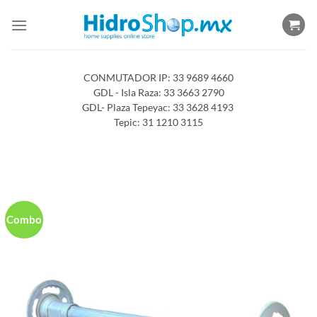
Saltar
al
contenido
CONMUTADOR IP: 33 9689 4660
GDL - Isla Raza: 33 3663 2790
GDL- Plaza Tepeyac: 33 3628 4193
Tepic: 31 1210 3115
Combo