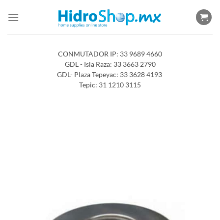
Saltar
al
contenido
CONMUTADOR IP: 33 9689 4660
GDL - Isla Raza: 33 3663 2790
GDL- Plaza Tepeyac: 33 3628 4193
Tepic: 31 1210 3115