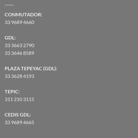
hasta
$90,370.07
CONMUTADOR:
33 9689 4660
GDL:
33 3663 2790
33 3646 8589
PLAZA TEPEYAC (GDL):
33 3628 4193
TEPIC:
311 210 3115
CEDIS GDL:
33 9689 4665