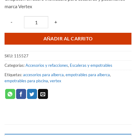
marca Vertex
Quantity
-
+
AÑADIR AL CARRITO
SKU:
115527
Categorías:
Accesorios y refacciones
,
Escaleras y empotrables
Etiquetas:
accesorios para alberca
,
empotrables para alberca
,
empotrables para piscina
,
vertex