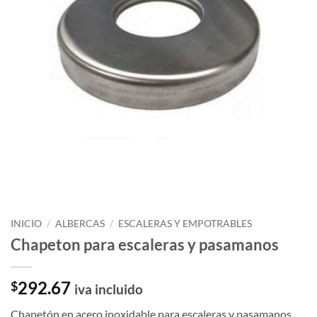
INICIO
/
ALBERCAS
/
ESCALERAS Y EMPOTRABLES
Chapeton para escaleras y pasamanos
292.67
$
iva incluido
Chapetón en acero inoxidable para escaleras y pasamanos