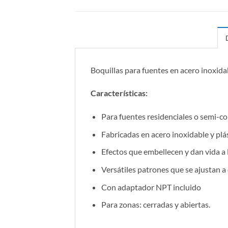
Boquillas para fuentes en acero inoxida
Características:
Para fuentes residenciales o semi-c
Fabricadas en acero inoxidable y plá
Efectos que embellecen y dan vida a
Versátiles patrones que se ajustan a
Con adaptador NPT incluido
Para zonas: cerradas y abiertas.