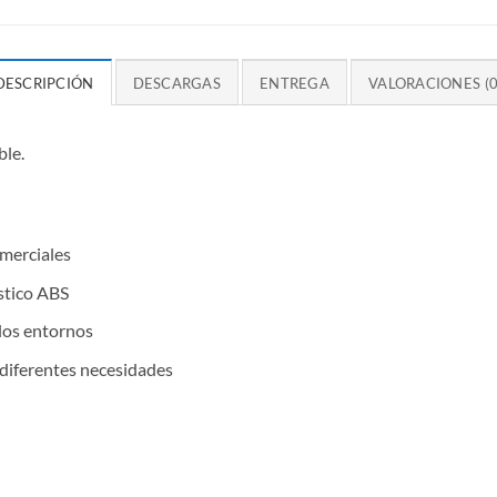
DESCRIPCIÓN
DESCARGAS
ENTREGA
VALORACIONES (0
ble.
omerciales
stico ABS
 los entornos
 diferentes necesidades