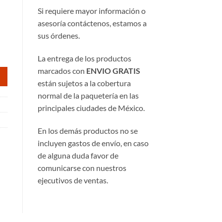
Si requiere mayor información o
asesoría contáctenos, estamos a
78.
sus órdenes.
La entrega de los productos
marcados con
ENVIO GRATIS
están sujetos a la cobertura
normal de la paquetería en las
principales ciudades de México.
En los demás productos no se
incluyen gastos de envío, en caso
de alguna duda favor de
comunicarse con nuestros
ejecutivos de ventas.