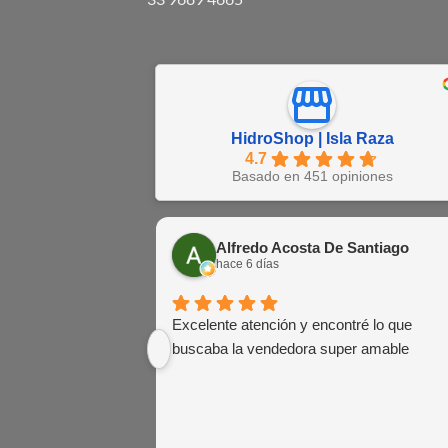
HidroShop | Isla Raza
4.7
Basado en 451 opiniones
Alfredo Acosta De Santiago
hace 6 días
Excelente atención y encontré lo que
buscaba la vendedora super amable