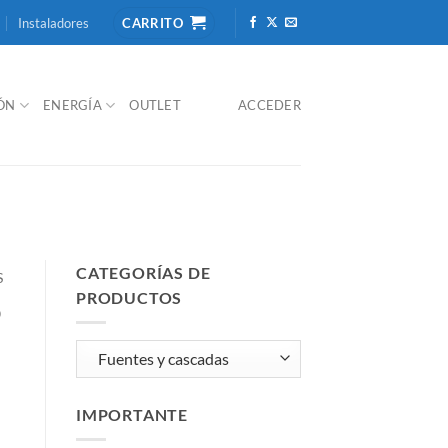
Instaladores
CARRITO
IÓN
ENERGÍA
OUTLET
ACCEDER
CATEGORÍAS DE
S
PRODUCTOS
o
IMPORTANTE