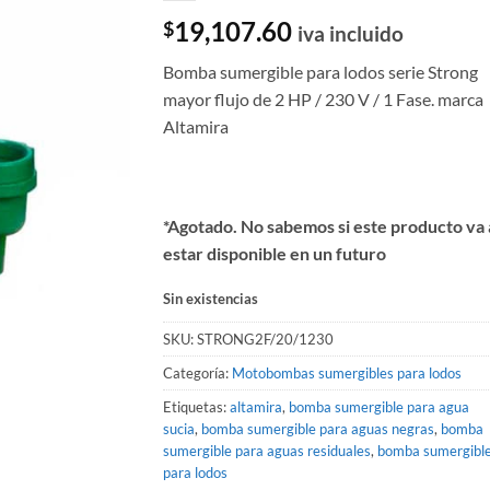
19,107.60
$
iva incluido
Bomba sumergible para lodos serie Strong
mayor flujo de 2 HP / 230 V / 1 Fase. marca
Altamira
*Agotado. No sabemos si este producto va 
estar disponible en un futuro
Sin existencias
SKU:
STRONG2F/20/1230
Categoría:
Motobombas sumergibles para lodos
Etiquetas:
altamira
,
bomba sumergible para agua
sucia
,
bomba sumergible para aguas negras
,
bomba
sumergible para aguas residuales
,
bomba sumergibl
para lodos