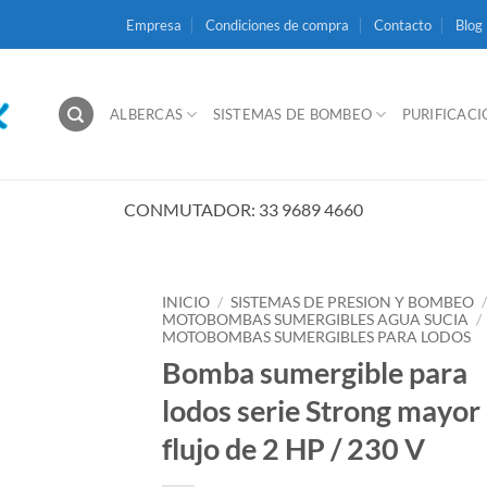
Empresa
Condiciones de compra
Contacto
Blog
ALBERCAS
SISTEMAS DE BOMBEO
PURIFICAC
CONMUTADOR: 33 9689 4660
INICIO
/
SISTEMAS DE PRESION Y BOMBEO
MOTOBOMBAS SUMERGIBLES AGUA SUCIA
/
MOTOBOMBAS SUMERGIBLES PARA LODOS
Bomba sumergible para
lodos serie Strong mayor
flujo de 2 HP / 230 V