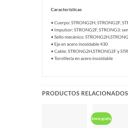
Características
• Cuerpo: STRONG2H, STRONG2F, STRONG
• Impulsor: STRONG2F, STRONG3: semia
• Sello mecánico: STRONG2H,STRONG2
• Eje en acero inoxidable 430
• Cable: STRONG2H,STRONG2F y STRONG
• Tornillería en acero inoxidable
PRODUCTOS RELACIONADO
Envío gratis