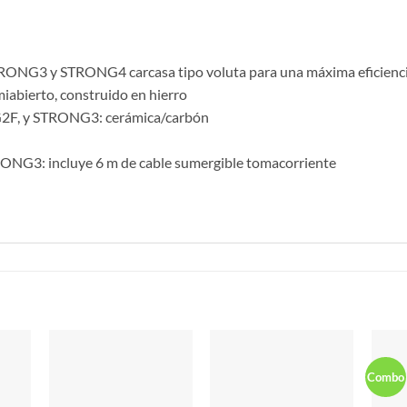
3 y STRONG4 carcasa tipo voluta para una máxima eficiencia,
bierto, construido en hierro
F, y STRONG3: cerámica/carbón
3: incluye 6 m de cable sumergible tomacorriente
S
Combo