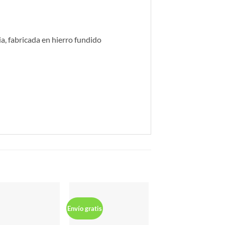
 fabricada en hierro fundido
-7%
Envío gratis