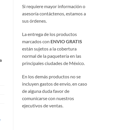
Si requiere mayor información o
asesoría contáctenos, estamos a
sus órdenes.
La entrega de los productos
marcados con
ENVIO GRATIS
están sujetos a la cobertura
normal de la paquetería en las
a
principales ciudades de México.
En los demás productos no se
incluyen gastos de envío, en caso
de alguna duda favor de
comunicarse con nuestros
ejecutivos de ventas.
e