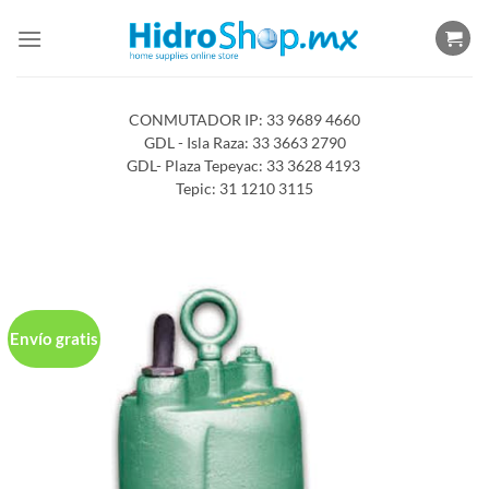
Saltar
al
contenido
CONMUTADOR IP: 33 9689 4660
GDL - Isla Raza: 33 3663 2790
GDL- Plaza Tepeyac: 33 3628 4193
Tepic: 31 1210 3115
Envío gratis