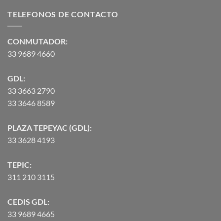
desde
TELEFONOS DE CONTACTO
$2,582.00
hasta
$90,370.07
CONMUTADOR:
33 9689 4660
GDL:
33 3663 2790
33 3646 8589
PLAZA TEPEYAC (GDL):
33 3628 4193
TEPIC:
311 210 3115
CEDIS GDL:
33 9689 4665