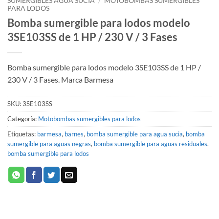
SUMERGIBLES AGUA SUCIA
/
MOTOBOMBAS SUMERGIBLES
PARA LODOS
Bomba sumergible para lodos modelo
3SE103SS de 1 HP / 230 V / 3 Fases
Bomba sumergible para lodos modelo 3SE103SS de 1 HP /
230 V / 3 Fases. Marca Barmesa
SKU:
3SE103SS
Categoría:
Motobombas sumergibles para lodos
Etiquetas:
barmesa
,
barnes
,
bomba sumergible para agua sucia
,
bomba
sumergible para aguas negras
,
bomba sumergible para aguas residuales
,
bomba sumergible para lodos