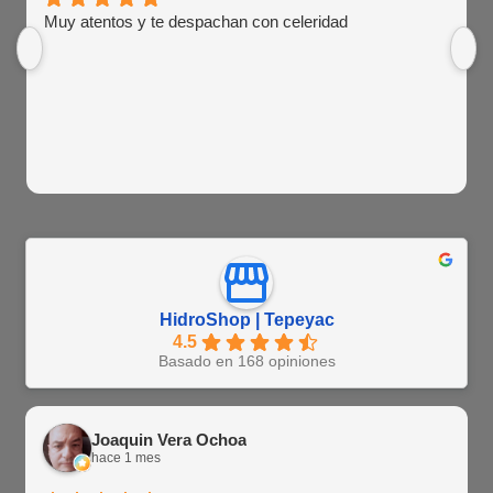
Muy atentos y te despachan con celeridad
HidroShop | Tepeyac
4.5
Basado en 168 opiniones
Joaquin Vera Ochoa
hace 1 mes