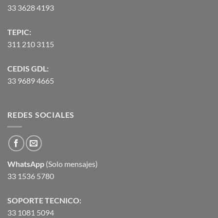
33 3628 4193
TEPIC:
311 210 3115
CEDIS GDL:
33 9689 4665
REDES SOCIALES
WhatsApp
(Solo mensajes)
33 1536 5780
SOPORTE TECNICO:
33 1081 5094