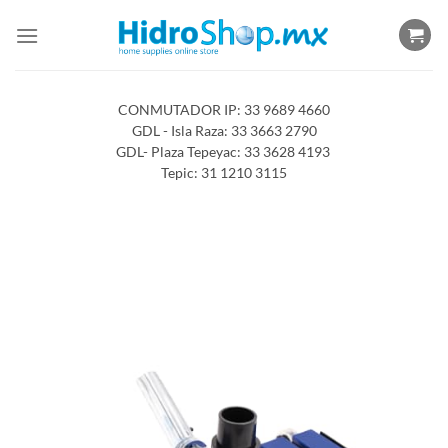
Saltar
al
contenido
CONMUTADOR IP: 33 9689 4660
GDL - Isla Raza: 33 3663 2790
GDL- Plaza Tepeyac: 33 3628 4193
Tepic: 31 1210 3115