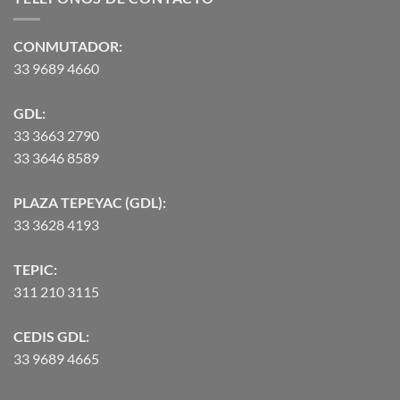
hasta
$90,370.07
CONMUTADOR:
33 9689 4660
GDL:
33 3663 2790
33 3646 8589
PLAZA TEPEYAC (GDL):
33 3628 4193
TEPIC:
311 210 3115
CEDIS GDL:
33 9689 4665