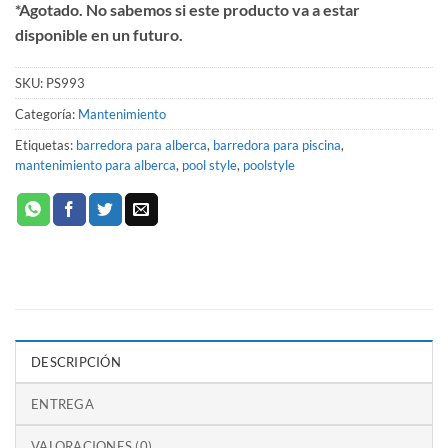
*Agotado. No sabemos si este producto va a estar
disponible en un futuro.
SKU:
PS993
Categoría:
Mantenimiento
Etiquetas:
barredora para alberca
,
barredora para piscina
,
mantenimiento para alberca
,
pool style
,
poolstyle
DESCRIPCIÓN
ENTREGA
VALORACIONES (0)