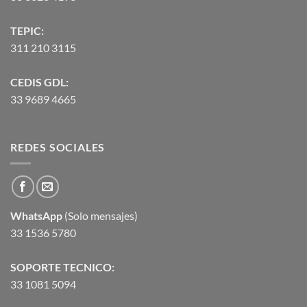
TEPIC:
311 210 3115
CEDIS GDL:
33 9689 4665
REDES SOCIALES
WhatsApp
(Solo mensajes)
33 1536 5780
SOPORTE TECNICO:
33 1081 5094