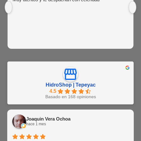
HidroShop | Tepeyac
4.5
Basado en 168 opiniones
Joaquin Vera Ochoa
hace 1 mes