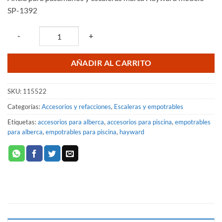
SP-1392
Quantity
-
+
AÑADIR AL CARRITO
SKU:
115522
Categorías:
Accesorios y refacciones
,
Escaleras y empotrables
Etiquetas:
accesorios para alberca
,
accesorios para piscina
,
empotrables
para alberca
,
empotrables para piscina
,
hayward