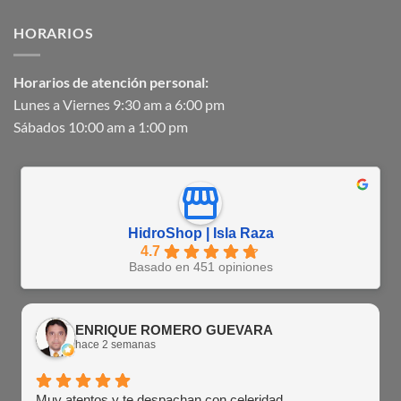
HORARIOS
Horarios de atención personal:
Lunes a Viernes 9:30 am a 6:00 pm
Sábados 10:00 am a 1:00 pm
HidroShop | Isla Raza
4.7
Basado en 451 opiniones
ENRIQUE ROMERO GUEVARA
hace 2 semanas
Muy atentos y te despachan con celeridad