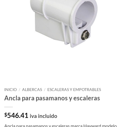
INICIO
/
ALBERCAS
/
ESCALERAS Y EMPOTRABLES
Ancla para pasamanos y escaleras
546.41
$
iva incluido
Ancla para pasamanos y escaleras marca Hayward modelo