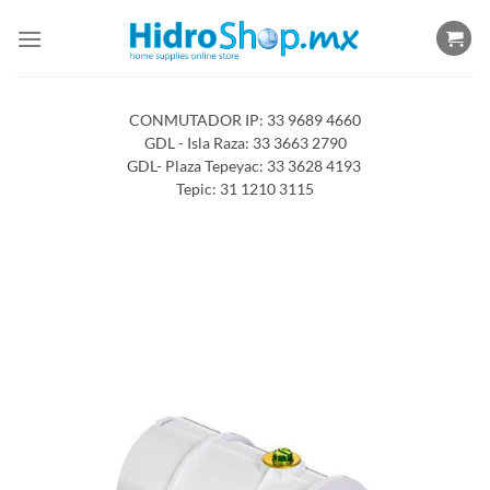
Saltar
al
contenido
CONMUTADOR IP: 33 9689 4660
GDL - Isla Raza: 33 3663 2790
GDL- Plaza Tepeyac: 33 3628 4193
Tepic: 31 1210 3115