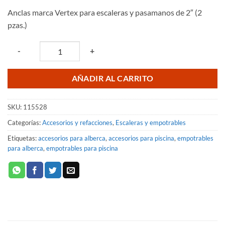
Anclas marca Vertex para escaleras y pasamanos de 2″ (2
pzas.)
Quantity
-
+
AÑADIR AL CARRITO
SKU:
115528
Categorías:
Accesorios y refacciones
,
Escaleras y empotrables
Etiquetas:
accesorios para alberca
,
accesorios para piscina
,
empotrables
para alberca
,
empotrables para piscina