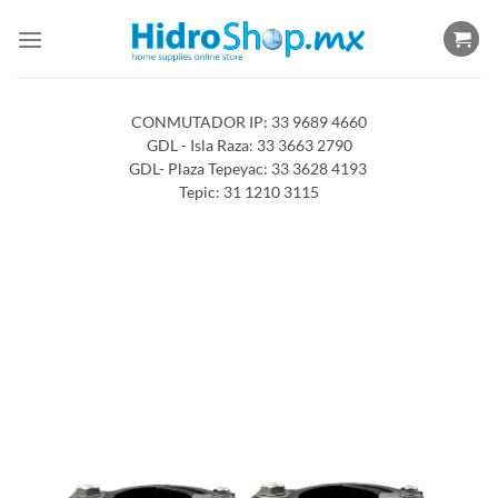
Saltar
al
contenido
CONMUTADOR IP: 33 9689 4660
GDL - Isla Raza: 33 3663 2790
GDL- Plaza Tepeyac: 33 3628 4193
Tepic: 31 1210 3115