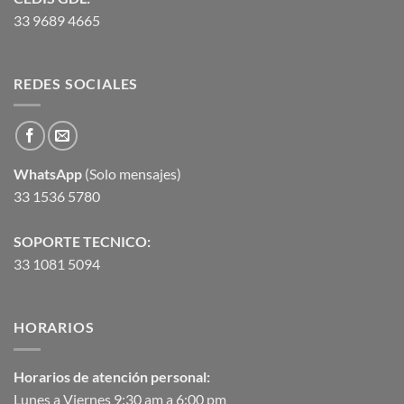
33 9689 4665
REDES SOCIALES
WhatsApp
(Solo mensajes)
33 1536 5780
SOPORTE TECNICO:
33 1081 5094
HORARIOS
Horarios de atención personal:
Lunes a Viernes 9:30 am a 6:00 pm