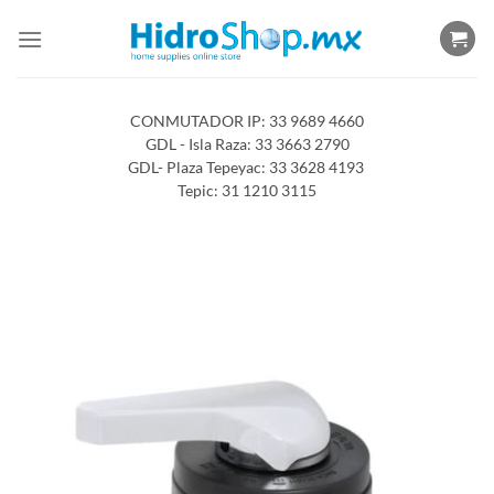
Saltar
al
contenido
CONMUTADOR IP: 33 9689 4660
GDL - Isla Raza: 33 3663 2790
GDL- Plaza Tepeyac: 33 3628 4193
Tepic: 31 1210 3115