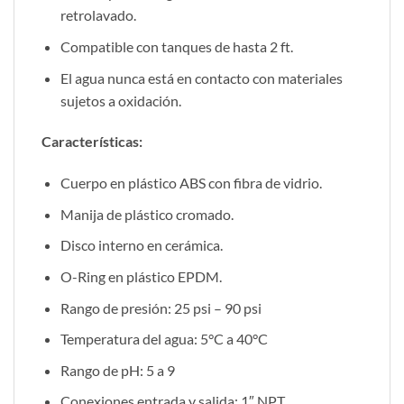
retrolavado.
Compatible con tanques de hasta 2 ft.
El agua nunca está en contacto con materiales
sujetos a oxidación.
Características:
Cuerpo en plástico ABS con fibra de vidrio.
Manija de plástico cromado.
Disco interno en cerámica.
O-Ring en plástico EPDM.
Rango de presión: 25 psi – 90 psi
Temperatura del agua: 5°C a 40°C
Rango de pH: 5 a 9
Conexiones entrada y salida: 1″ NPT