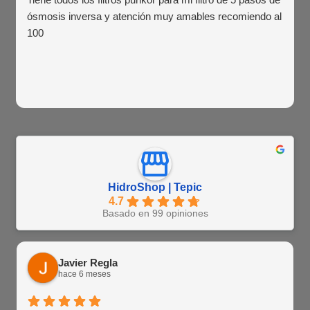
ósmosis inversa y atención muy amables recomiendo al
100
HidroShop | Tepic
4.7
Basado en 99 opiniones
Javier Regla
hace 6 meses