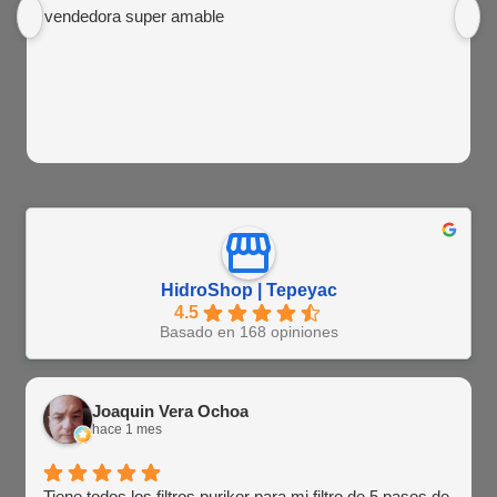
vendedora super amable
HidroShop | Tepeyac
4.5
Basado en 168 opiniones
Joaquin Vera Ochoa
hace 1 mes
Tiene todos los filtros purikor para mi filtro de 5 pasos de