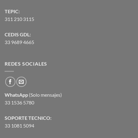
TEPIC:
311 210 3115
CEDIS GDL:
33 9689 4665
REDES SOCIALES
WhatsApp
(Solo mensajes)
33 1536 5780
SOPORTE TECNICO:
33 1081 5094