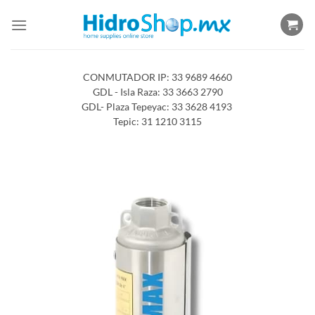
Saltar
al
contenido
CONMUTADOR IP: 33 9689 4660
GDL - Isla Raza: 33 3663 2790
GDL- Plaza Tepeyac: 33 3628 4193
Tepic: 31 1210 3115