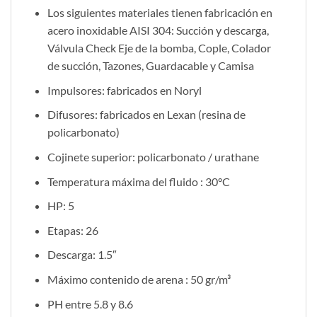
Los siguientes materiales tienen fabricación en
acero inoxidable AISI 304: Succión y descarga,
Válvula Check Eje de la bomba, Cople, Colador
de succión, Tazones, Guardacable y Camisa
Impulsores: fabricados en Noryl
Difusores: fabricados en Lexan (resina de
policarbonato)
Cojinete superior: policarbonato / urathane
Temperatura máxima del fluido : 30°C
HP: 5
Etapas: 26
Descarga: 1.5″
Máximo contenido de arena : 50 gr/m³
PH entre 5.8 y 8.6