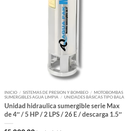
INICIO
/
SISTEMAS DE PRESION Y BOMBEO
/
MOTOBOMBAS
SUMERGIBLES AGUA LIMPIA
/
UNIDADES BÁSICAS TIPO BALA
Unidad hidraulica sumergible serie Max
de 4″ / 5 HP / 2 LPS / 26 E / descarga 1.5″