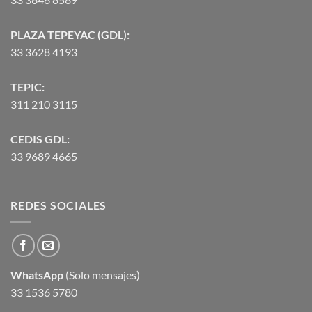
PLAZA TEPEYAC (GDL):
33 3628 4193
TEPIC:
311 210 3115
CEDIS GDL:
33 9689 4665
REDES SOCIALES
WhatsApp
(Solo mensajes)
33 1536 5780