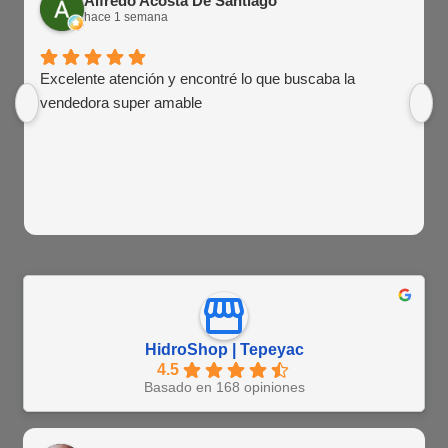
Alfredo Acosta De Santiago
hace 1 semana
Excelente atención y encontré lo que buscaba la
vendedora super amable
HidroShop | Tepeyac
4.5
Basado en 168 opiniones