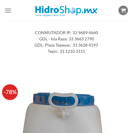
Saltar
al
contenido
CONMUTADOR IP: 33 9689 4660
GDL - Isla Raza: 33 3663 2790
GDL- Plaza Tepeyac: 33 3628 4193
Tepic: 31 1210 3115
-78%