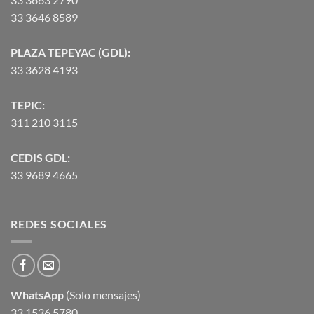
33 3646 8589
PLAZA TEPEYAC (GDL):
33 3628 4193
TEPIC:
311 210 3115
CEDIS GDL:
33 9689 4665
REDES SOCIALES
WhatsApp
(Solo mensajes)
33 1536 5780