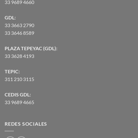
33 9689 4660
GDL:
33 3663 2790
33 3646 8589
PLAZA TEPEYAC (GDL):
33 3628 4193
TEPIC:
311 210 3115
CEDIS GDL:
33 9689 4665
REDES SOCIALES