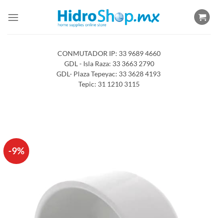
Saltar
al
contenido
CONMUTADOR IP: 33 9689 4660
GDL - Isla Raza: 33 3663 2790
GDL- Plaza Tepeyac: 33 3628 4193
Tepic: 31 1210 3115
-9%