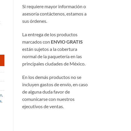
Si requiere mayor información o
asesoría contáctenos, estamos a
sus órdenes.
2
La entrega de los productos
marcados con
ENVIO GRATIS
están sujetos a la cobertura
normal de la paquetería en las
principales ciudades de México.
En los demás productos no se
incluyen gastos de envío, en caso
de alguna duda favor de
on
,
comunicarse con nuestros
a
,
ejecutivos de ventas.