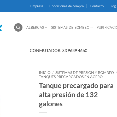
Empresa
Condiciones de compra
Contacto
Blog
ALBERCAS
SISTEMAS DE BOMBEO
PURIFICAC
CONMUTADOR: 33 9689 4660
INICIO
/
SISTEMAS DE PRESION Y BOMBEO
TANQUES PRECARGADOS EN ACERO
Tanque precargado para
alta presión de 132
galones