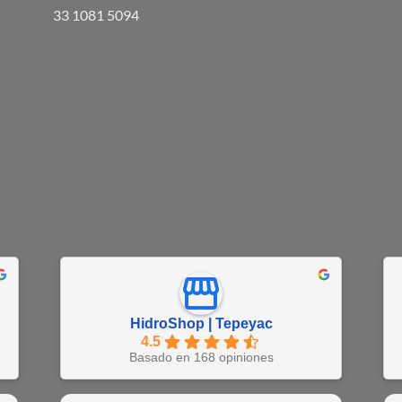
33 1081 5094
HidroShop | Tepeyac
4.5
Basado en 168 opiniones