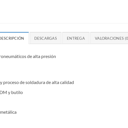
DESCRIPCIÓN
DESCARGAS
ENTREGA
VALORACIONES (0
roneumáticos de alta presión
 y proceso de soldadura de alta calidad
DM y butilo
 metálica