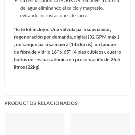
La resina catiónica PURIKOR remueve la dureza
del agua eliminando el calcio y magnesio,
evitando incrustaciones de sarro.
*Este kit incluye: Una válvula para suavizador,
regeneración por demanda, digital (32 GPM máx.)
, un tanque para salmuera (145 litros), un tanque
de fibra de vidrio 16″ x 65″ (4 pies cúbicos), cuatro
bultos de resina catiónica en presentación de 26.5
litros (22kg).
PRODUCTOS RELACIONADOS