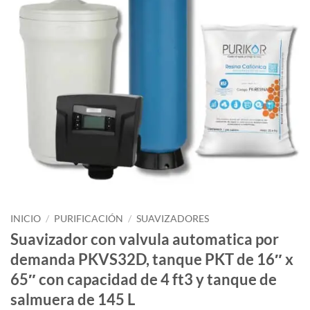
INICIO
/
PURIFICACIÓN
/
SUAVIZADORES
Suavizador con valvula automatica por
demanda PKVS32D, tanque PKT de 16″ x
65″ con capacidad de 4 ft3 y tanque de
salmuera de 145 L