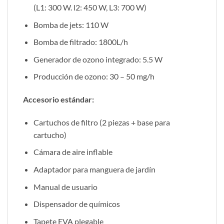
(L1: 300 W. l2: 450 W, L3: 700 W)
Bomba de jets: 110 W
Bomba de filtrado: 1800L/h
Generador de ozono integrado: 5.5 W
Producción de ozono: 30 – 50 mg/h
Accesorio estándar:
Cartuchos de filtro (2 piezas + base para
cartucho)
Cámara de aire inflable
Adaptador para manguera de jardín
Manual de usuario
Dispensador de químicos
Tapete EVA plegable