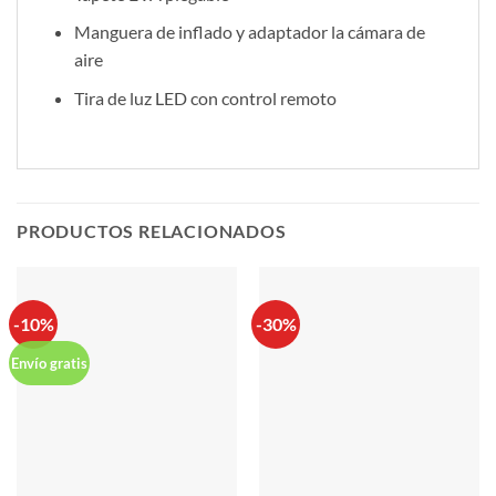
Manguera de inflado y adaptador la cámara de
aire
Tira de luz LED con control remoto
PRODUCTOS RELACIONADOS
-10%
-30%
Envío gratis