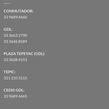
hasta
$90,370.07
CONMUTADOR:
33 9689 4660
GDL:
33 3663 2790
33 3646 8589
PLAZA TEPEYAC (GDL):
33 3628 4193
TEPIC:
311 210 3115
CEDIS GDL:
33 9689 4665