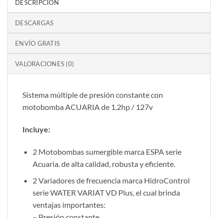
DESCRIPCIÓN
DESCARGAS
ENVÍO GRATIS
VALORACIONES (0)
Sistema múltiple de presión constante con
motobomba ACUARIA de 1.2hp / 127v
Incluye:
2 Motobombas sumergible marca ESPA serie
Acuaria. de alta calidad, robusta y eficiente.
2 Variadores de frecuencia marca HidroControl
serie WATER VARIAT VD Plus, el cual brinda
ventajas importantes:
– Presión constante.