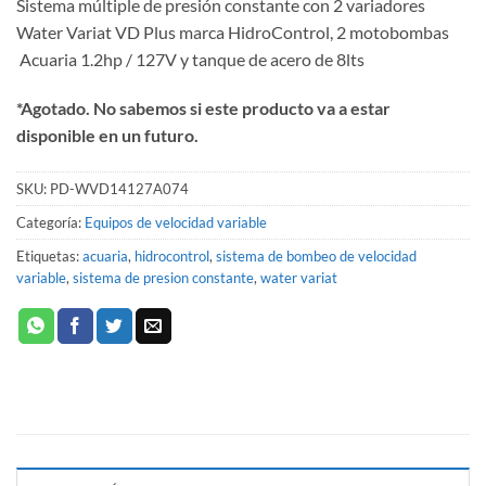
Sistema múltiple de presión constante con 2 variadores
Water Variat VD Plus marca HidroControl, 2 motobombas
Acuaria 1.2hp / 127V y tanque de acero de 8lts
*Agotado. No sabemos si este producto va a estar
disponible en un futuro.
SKU:
PD-WVD14127A074
Categoría:
Equipos de velocidad variable
Etiquetas:
acuaria
,
hidrocontrol
,
sistema de bombeo de velocidad
variable
,
sistema de presion constante
,
water variat