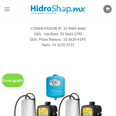
Saltar
al
contenido
CONMUTADOR IP: 33 9689 4660
GDL - Isla Raza: 33 3663 2790
GDL- Plaza Tepeyac: 33 3628 4193
Tepic: 31 1210 3115
Envío gratis