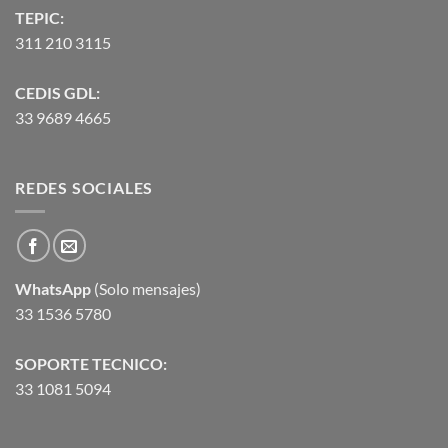
TEPIC:
311 210 3115
CEDIS GDL:
33 9689 4665
REDES SOCIALES
WhatsApp
(Solo mensajes)
33 1536 5780
SOPORTE TECNICO:
33 1081 5094