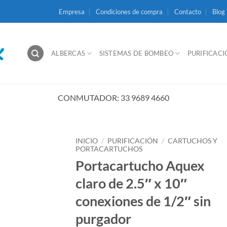
Empresa
Condiciones de compra
Contacto
Blog
ALBERCAS
SISTEMAS DE BOMBEO
PURIFICAC
CONMUTADOR: 33 9689 4660
INICIO
/
PURIFICACIÓN
/
CARTUCHOS Y
PORTACARTUCHOS
Portacartucho Aquex
claro de 2.5″ x 10″
conexiones de 1/2″ sin
purgador