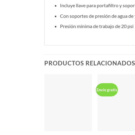
Incluye llave para portafiltro y sopo
Con soportes de presión de agua de 9
Presión mínima de trabajo de 20 psi
PRODUCTOS RELACIONADO
Envío gratis