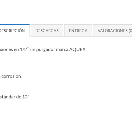
DESCRIPCIÓN
DESCARGAS
ENTREGA
VALORACIONES (0
nexiones en 1/2″ sin purgador marca AQUEX
a corrosión
estándar de 10”