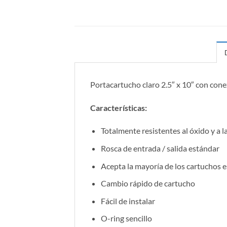
Portacartucho claro 2.5″ x 10″ con co
Características:
Totalmente resistentes al óxido y a l
Rosca de entrada / salida estándar
Acepta la mayoría de los cartuchos 
Cambio rápido de cartucho
Fácil de instalar
O-ring sencillo