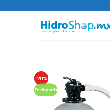
Saltar
al
contenido
-20%
Envío gratis