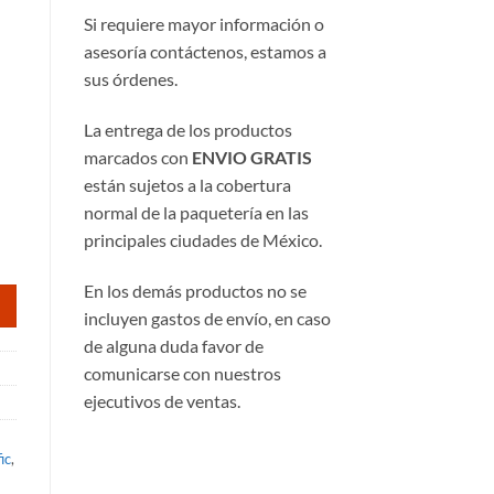
Si requiere mayor información o
asesoría contáctenos, estamos a
sus órdenes.
La entrega de los productos
marcados con
ENVIO GRATIS
50.
están sujetos a la cobertura
normal de la paquetería en las
principales ciudades de México.
En los demás productos no se
incluyen gastos de envío, en caso
de alguna duda favor de
comunicarse con nuestros
ejecutivos de ventas.
ic
,