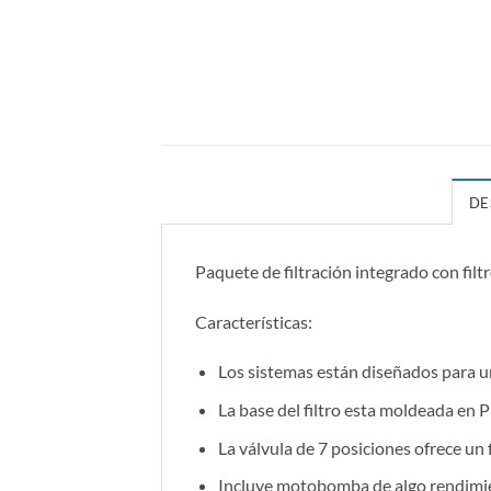
DE
Paquete de filtración integrado con f
Características:
Los sistemas están diseñados para u
La base del filtro esta moldeada en 
La válvula de 7 posiciones ofrece un
Incluye motobomba de algo rendimien