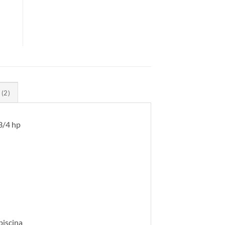
(2)
3/4 hp
piscina