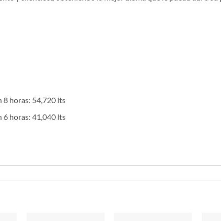
n 8 horas: 54,720 lts
n 6 horas: 41,040 lts
S