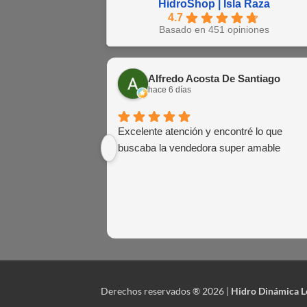
HidroShop | Isla Raza
4.7
Basado en 451 opiniones
Alfredo Acosta De Santiago
hace 6 días
Excelente atención y encontré lo que
buscaba la vendedora super amable
Derechos reservados ® 2026 |
Hidro Dinámica Leb