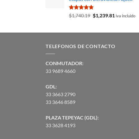
$545.13.
$381.59.
Valorado
El
El
$
1,740.19
$
1,239.81
iva incluido
con
4.75
precio
precio
de 5
original
actual
era:
es:
$1,740.19.
$1,239.81.
TELEFONOS DE CONTACTO
CONMUTADOR:
33 9689 4660
GDL:
33 3663 2790
33 3646 8589
PLAZA TEPEYAC (GDL):
33 3628 4193