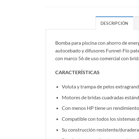
DESCRIPCIÓN
Bomba para piscina con ahorro de ener
autocebado y difusores Funnel-Flo paten
con marco 56 de uso comercial con br
CARACTERÍSTICAS
Voluta y trampa de pelos extragrande
Motores de bridas cuadradas estánda
Con menos HP tiene un rendimiento s
Compatible con todos los sistemas de 
Su construcción resistente/duradera 