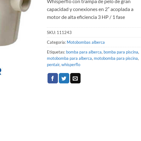
Whisperflo con trampa de pelo de gran
capacidad y conexiones en 2″ acoplada a
motor de alta eficiencia 3 HP / 1 fase
SKU:
111243
Categoría:
Motobombas alberca
Etiquetas:
bomba para alberca
,
bomba para piscina
,
motobomba para alberca
,
motobomba para piscina
,
pentair
,
whisperflo