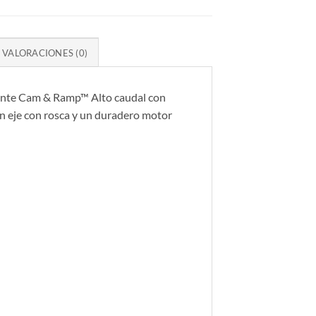
VALORACIONES (0)
arente Cam & Ramp™ Alto caudal con
un eje con rosca y un duradero motor