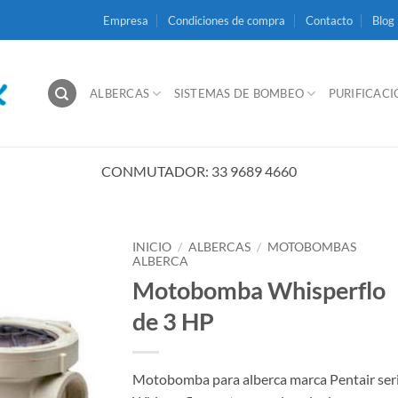
Empresa
Condiciones de compra
Contacto
Blog
ALBERCAS
SISTEMAS DE BOMBEO
PURIFICAC
CONMUTADOR: 33 9689 4660
INICIO
/
ALBERCAS
/
MOTOBOMBAS
ALBERCA
Motobomba Whisperflo
de 3 HP
Motobomba para alberca marca Pentair ser