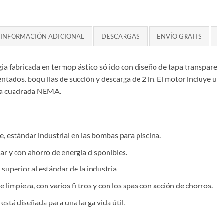
INFORMACIÓN ADICIONAL
DESCARGAS
ENVÍO GRATIS
gia fabricada en termoplástico sólido con diseño de tapa transp
tados. boquillas de succión y descarga de 2 in. El motor incluye 
ida cuadrada NEMA.
, estándar industrial en las bombas para piscina.
r y con ahorro de energía disponibles.
uperior al estándar de la industria.
limpieza, con varios filtros y con los spas con acción de chorros.
está diseñada para una larga vida útil.