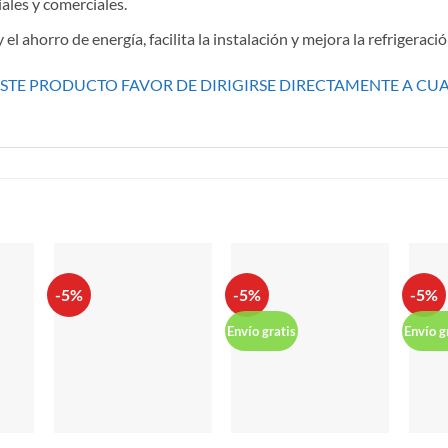
ales y comerciales.
el ahorro de energía, facilita la instalación y mejora la refrigeració
ESTE PRODUCTO FAVOR DE DIRIGIRSE DIRECTAMENTE A CU
S
-5%
-5%
-5%
Envío gratis
Envío g