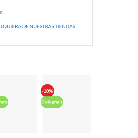
n.
ALQUIERA DE NUESTRAS TIENDAS
-10%
-13%
ratis
Envío gratis
Envío gratis