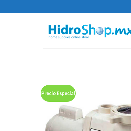
Saltar
al
contenido
Precio Especial