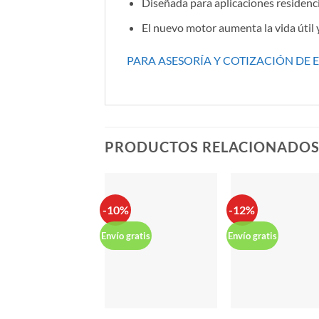
Diseñada para aplicaciones residenci
El nuevo motor aumenta la vida útil y 
PARA ASESORÍA Y COTIZACIÓN DE 
PRODUCTOS RELACIONADO
-10%
-12%
Envío gratis
Envío gratis