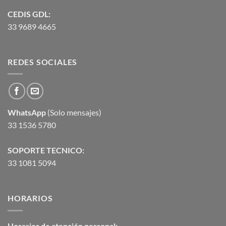
CEDIS GDL:
33 9689 4665
REDES SOCIALES
WhatsApp
(Solo mensajes)
33 1536 5780
SOPORTE TECNICO:
33 1081 5094
HORARIOS
Horarios de atención personal: