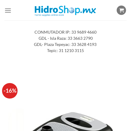
Saltar
al
contenido
CONMUTADOR IP: 33 9689 4660
GDL - Isla Raza: 33 3663 2790
GDL- Plaza Tepeyac: 33 3628 4193
Tepic: 31 1210 3115
-16%