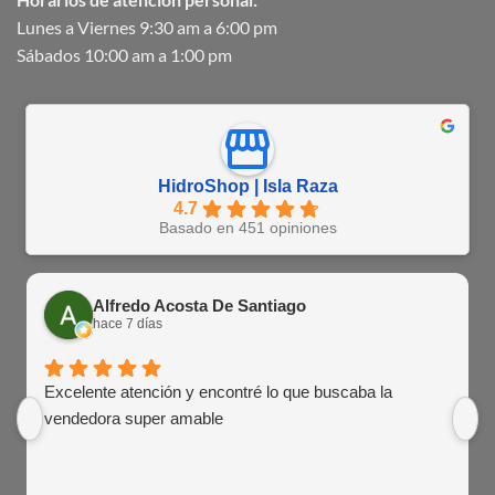
Lunes a Viernes 9:30 am a 6:00 pm
Sábados 10:00 am a 1:00 pm
HidroShop | Isla Raza
4.7
Basado en 451 opiniones
Alfredo Acosta De Santiago
hace 7 días
Excelente atención y encontré lo que buscaba la
vendedora super amable