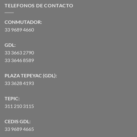
TELEFONOS DE CONTACTO
$2,582.00
hasta
$90,370.07
CONMUTADOR:
33 9689 4660
GDL:
33 3663 2790
33 3646 8589
PLAZA TEPEYAC (GDL):
33 3628 4193
TEPIC:
311 210 3115
CEDIS GDL:
33 9689 4665