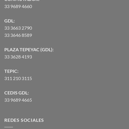
33 9689 4660
GDL:
33 3663 2790
33 3646 8589
PLAZA TEPEYAC (GDL):
33 3628 4193
TEPIC:
311 210 3115
CEDIS GDL:
33 9689 4665
REDES SOCIALES