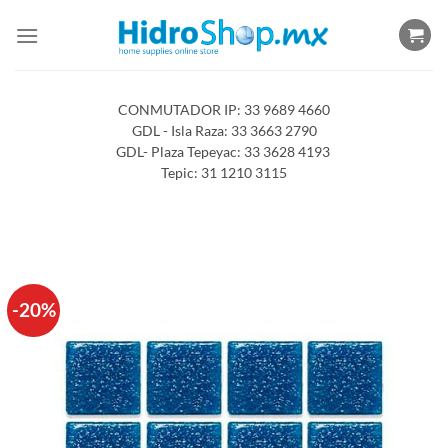
Saltar
al
contenido
CONMUTADOR IP: 33 9689 4660
GDL - Isla Raza: 33 3663 2790
GDL- Plaza Tepeyac: 33 3628 4193
Tepic: 31 1210 3115
-20%