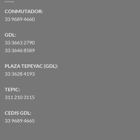
hasta
$90,370.07
CONMUTADOR:
33 9689 4660
GDL:
33 3663 2790
33 3646 8589
PLAZA TEPEYAC (GDL):
33 3628 4193
TEPIC:
311 210 3115
CEDIS GDL:
33 9689 4665