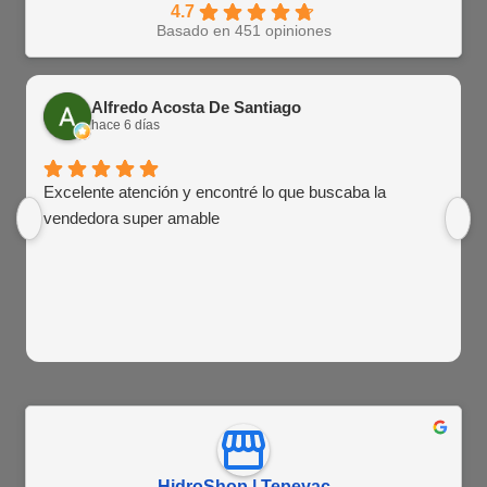
4.7
Basado en 451 opiniones
Alfredo Acosta De Santiago
hace 6 días
Excelente atención y encontré lo que buscaba la
vendedora super amable
HidroShop | Tepeyac