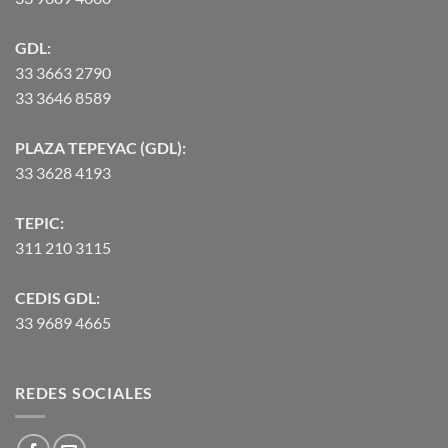
GDL:
33 3663 2790
33 3646 8589
PLAZA TEPEYAC (GDL):
33 3628 4193
TEPIC:
311 210 3115
CEDIS GDL:
33 9689 4665
REDES SOCIALES