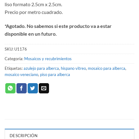
liso formato 2.5cm x 2.5cm.
Precio por metro cuadrado.
*Agotado. No sabemos si este producto va a estar
disponible en un futuro.
SKU:
U1176
Categoría:
Mosaicos y recubrimientos
Etiquetas:
azulejo para alberca
,
hispano vitreo
,
mosaico para alberca
,
mosaico veneciano
,
piso para alberca
DESCRIPCIÓN