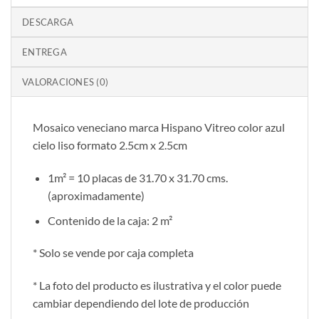
DESCARGA
ENTREGA
VALORACIONES (0)
Mosaico veneciano marca Hispano Vitreo color azul
cielo liso formato 2.5cm x 2.5cm
1m² = 10 placas de 31.70 x 31.70 cms.
(aproximadamente)
Contenido de la caja: 2 m²
* Solo se vende por caja completa
* La foto del producto es ilustrativa y el color puede
cambiar dependiendo del lote de producción