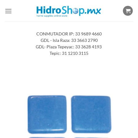
Saltar
al
contenido
CONMUTADOR IP: 33 9689 4660
GDL - Isla Raza: 33 3663 2790
GDL- Plaza Tepeyac: 33 3628 4193
Tepic: 31 1210 3115