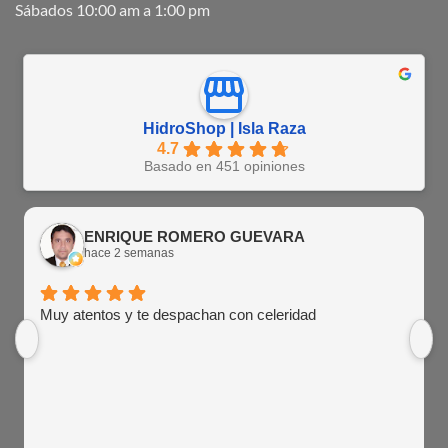
Sábados 10:00 am a 1:00 pm
HidroShop | Isla Raza
4.7
Basado en 451 opiniones
ENRIQUE ROMERO GUEVARA
hace 2 semanas
Muy atentos y te despachan con celeridad