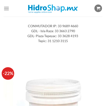
Saltar
al
contenido
CONMUTADOR IP: 33 9689 4660
GDL - Isla Raza: 33 3663 2790
GDL- Plaza Tepeyac: 33 3628 4193
Tepic: 31 1210 3115
-22%