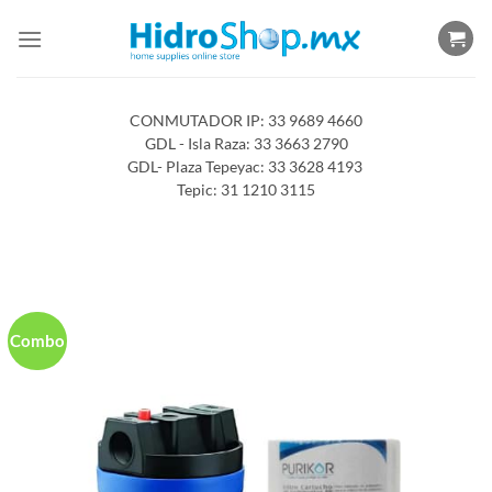
Saltar
al
contenido
CONMUTADOR IP: 33 9689 4660
GDL - Isla Raza: 33 3663 2790
GDL- Plaza Tepeyac: 33 3628 4193
Tepic: 31 1210 3115
Combo