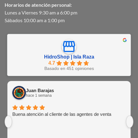
Horarios de atención personal:
Lunes a Viernes 9:30 am a 6:00 pm
Sábados 10:00 am a 1:00 pm
HidroShop | Isla Raza
4.7
Basado en 451 opiniones
Juan Barajas
hace 1 semana
Buena atención al cliente de las agentes de venta