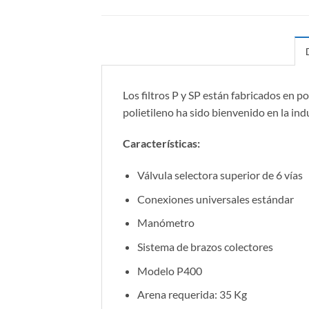
Los filtros P y SP están fabricados en po
polietileno ha sido bienvenido en la ind
Características:
Válvula selectora superior de 6 vías
Conexiones universales estándar
Manómetro
Sistema de brazos colectores
Modelo P400
Arena requerida: 35 Kg