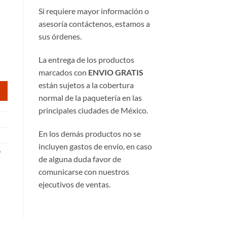
Si requiere mayor información o
asesoría contáctenos, estamos a
50.
sus órdenes.
La entrega de los productos
marcados con
ENVIO GRATIS
están sujetos a la cobertura
normal de la paquetería en las
principales ciudades de México.
En los demás productos no se
incluyen gastos de envío, en caso
o
de alguna duda favor de
comunicarse con nuestros
ejecutivos de ventas.