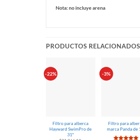
Nota: no incluye arena
PRODUCTOS RELACIONADO
-22%
-3%
Filtro para alberca
Filtro para albe
Hayward SwimPro de
marca Panda de 
31″