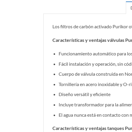
Los filtros de carbón activado Purikor of
Características y ventajas válvulas Pu
Funcionamiento automático para los
Fácil instalación y operación, sin c
Cuerpo de válvula construida en No
Tornillería en acero inoxidable y O
Diseño versátil y eficiente
Incluye transformador para la alimen
El agua nunca está en contacto con m
Características y ventajas tanques Pur