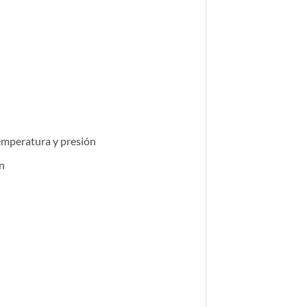
temperatura y presión
n