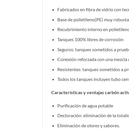
Fabricados en fibra de vidrio con te
Base de polietileno(PE) muy robusta 
Recubrimiento interno en polietilen
Tanques 100% libres de corrosión
Seguros: tanques sometidos a prueb
Conexión reforzada con una mezcla de
Resistentes: tanques sometidos a pr
Todos los tanques incluyen tubo centr
Características y ventajas carbón acti
Purificación de agua potable
Decloración: eliminación de la totali
Eliminación de olores y sabores.