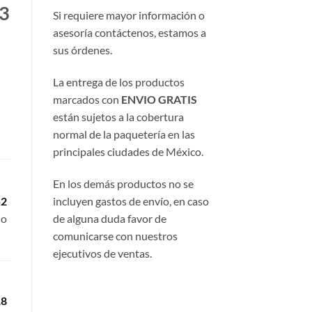
t3
Si requiere mayor información o
asesoría contáctenos, estamos a
sus órdenes.
La entrega de los productos
marcados con
ENVIO GRATIS
están sujetos a la cobertura
normal de la paquetería en las
principales ciudades de México.
En los demás productos no se
incluyen gastos de envío, en caso
52
de alguna duda favor de
do
comunicarse con nuestros
ejecutivos de ventas.
18