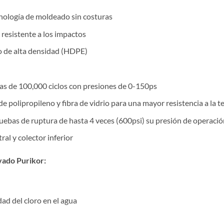
cnología de moldeado sin costuras
resistente a los impactos
o de alta densidad (HDPE)
as de 100,000 ciclos con presiones de 0-150ps
 polipropileno y fibra de vidrio para una mayor resistencia a la 
uebas de ruptura de hasta 4 veces (600psi) su presión de operació
al y colector inferior
vado Purikor:
dad del cloro en el agua