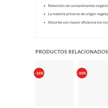
Retención de contaminantes orgáni
La materia prima es de origen vegeta
Absorbe con mayor eficiencia los co
PRODUCTOS RELACIONADO
-16%
-10%