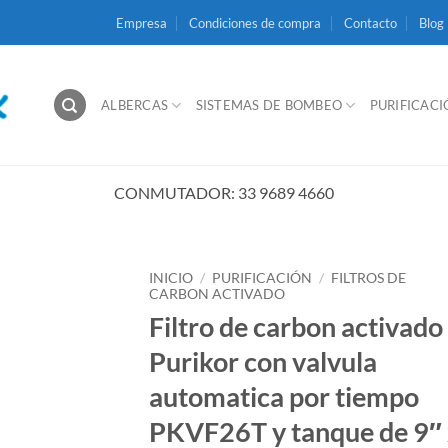
Empresa
Condiciones de compra
Contacto
Blog
ALBERCAS
SISTEMAS DE BOMBEO
PURIFICAC
CONMUTADOR: 33 9689 4660
INICIO
/
PURIFICACIÓN
/
FILTROS DE
CARBON ACTIVADO
Filtro de carbon activado
Purikor con valvula
automatica por tiempo
PKVF26T y tanque de 9″