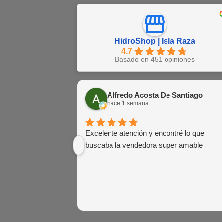
HidroShop | Isla Raza
4.7
Basado en 451 opiniones
Alfredo Acosta De Santiago
hace 1 semana
Excelente atención y encontré lo que
buscaba la vendedora super amable