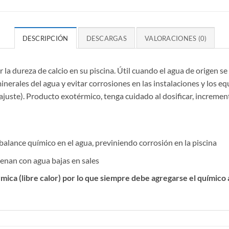
DESCRIPCIÓN
DESCARGAS
VALORACIONES (0)
la dureza de calcio en su piscina. Útil cuando el agua de origen s
nerales del agua y evitar corrosiones en las instalaciones y los equ
 ajuste). Producto exotérmico, tenga cuidado al dosificar, incremen
balance químico en el agua, previniendo corrosión en la piscina
enan con agua bajas en sales
mica (libre calor) por lo que siempre debe agregarse el químico a