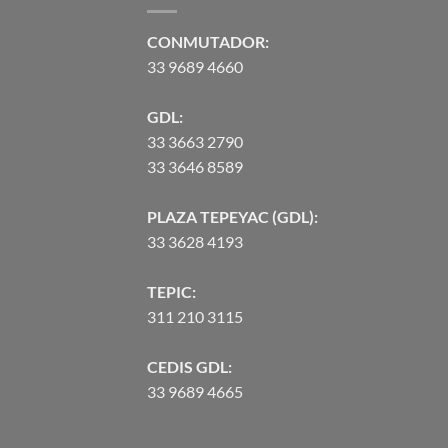
CONMUTADOR:
33 9689 4660
GDL:
33 3663 2790
33 3646 8589
PLAZA TEPEYAC (GDL):
33 3628 4193
TEPIC:
311 210 3115
CEDIS GDL:
33 9689 4665