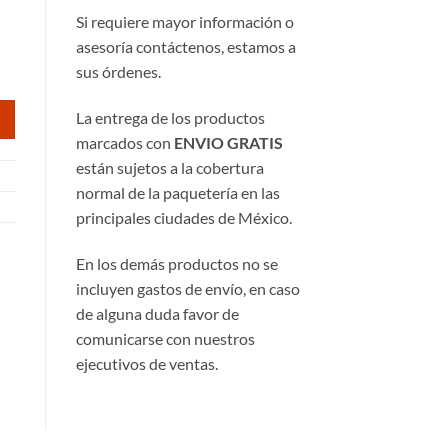
90.
Si requiere mayor información o
asesoría contáctenos, estamos a
sus órdenes.
La entrega de los productos
marcados con
ENVIO GRATIS
están sujetos a la cobertura
normal de la paquetería en las
principales ciudades de México.
En los demás productos no se
incluyen gastos de envío, en caso
de alguna duda favor de
comunicarse con nuestros
ejecutivos de ventas.