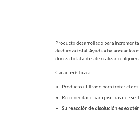
Producto desarrollado para incrementar 
de dureza total. Ayuda a balancear los mi
dureza total antes de realizar cualquier
Características:
Producto utilizado para tratar el des
Recomendado para piscinas que se ll
Su reacción de disolución es exotér