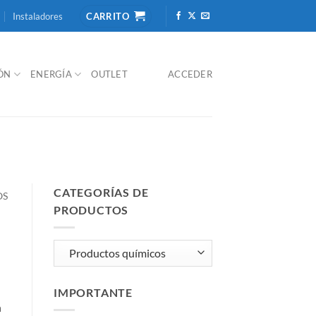
Instaladores
CARRITO
IÓN
ENERGÍA
OUTLET
ACCEDER
CATEGORÍAS DE
OS
PRODUCTOS
IMPORTANTE
n