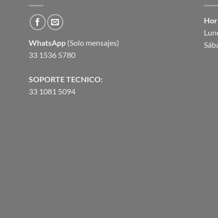
Hor
Lune
WhatsApp
(Solo mensajes)
Sáb
33 1536 5780
SOPORTE TECNICO:
33 1081 5094