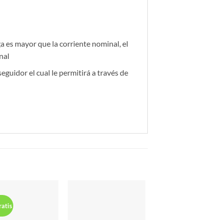
a es mayor que la corriente nominal, el
nal
dor el cual le permitirá a través de
ratis