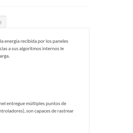
)
 energía recibida por los paneles
ias a sus algoritmos internos le
arga.
anel entregue múltiples puntos de
troladores), son capaces de rastrear