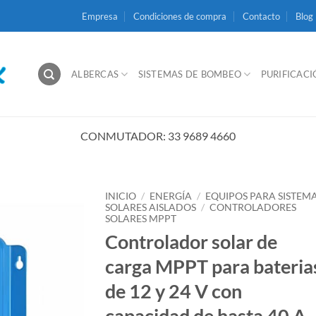
Empresa
Condiciones de compra
Contacto
Blog
ALBERCAS
SISTEMAS DE BOMBEO
PURIFICAC
CONMUTADOR: 33 9689 4660
INICIO
/
ENERGÍA
/
EQUIPOS PARA SISTEM
SOLARES AISLADOS
/
CONTROLADORES
SOLARES MPPT
Controlador solar de
carga MPPT para bateria
de 12 y 24 V con
capacidad de hasta 40 A