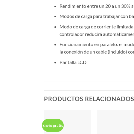
Rendimiento entre un 20 a un 30% 
Modos de carga para trabajar con bate
Modo de carga de corriente limitada: 
controlador reducirá automáticamente
Funcionamiento en paralelo: el mod
la conexión de un cable (incluido) c
Pantalla LCD
PRODUCTOS RELACIONADO
Envío gratis