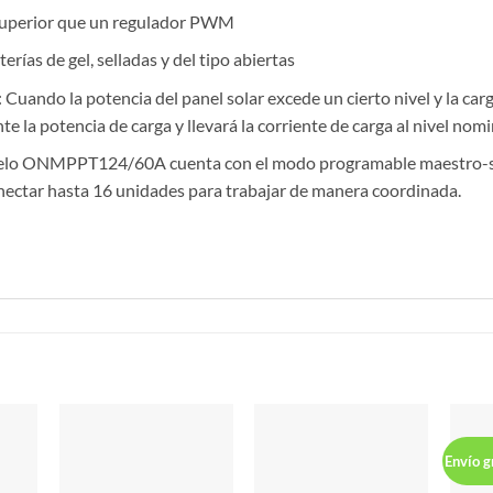
superior que un regulador PWM
rías de gel, selladas y del tipo abiertas
Cuando la potencia del panel solar excede un cierto nivel y la carg
 la potencia de carga y llevará la corriente de carga al nivel nomi
elo ONMPPT124/60A cuenta con el modo programable maestro-segui
onectar hasta 16 unidades para trabajar de manera coordinada.
S
Envío g