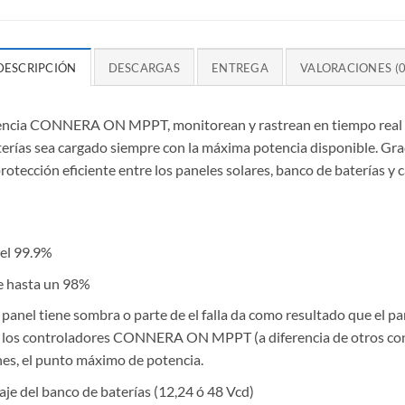
DESCRIPCIÓN
DESCARGAS
ENTREGA
VALORACIONES (0
ciencia CONNERA ON MPPT, monitorean y rastrean en tiempo real la
erías sea cargado siempre con la máxima potencia disponible. Grac
rotección eficiente entre los paneles solares, banco de baterías y c
 el 99.9%
de hasta un 98%
anel tiene sombra o parte de el falla da como resultado que el p
a, los controladores CONNERA ON MPPT (a diferencia de otros con
nes, el punto máximo de potencia.
je del banco de baterías (12,24 ó 48 Vcd)