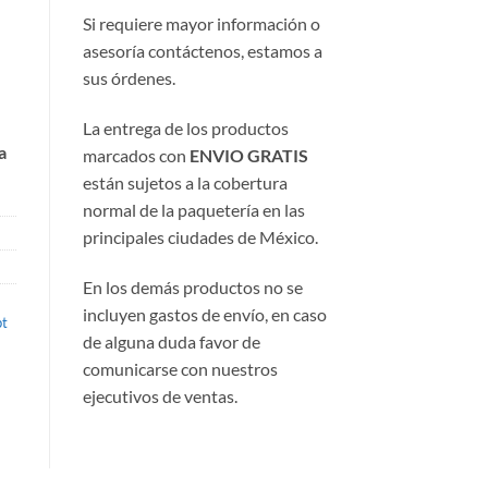
Si requiere mayor información o
asesoría contáctenos, estamos a
sus órdenes.
La entrega de los productos
a
marcados con
ENVIO GRATIS
están sujetos a la cobertura
normal de la paquetería en las
principales ciudades de México.
En los demás productos no se
incluyen gastos de envío, en caso
pt
de alguna duda favor de
comunicarse con nuestros
ejecutivos de ventas.