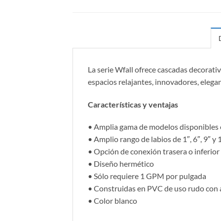
La serie Wfall ofrece cascadas decorati
espacios relajantes, innovadores, elegan
Características y ventajas
• Amplia gama de modelos disponibles en
• Amplio rango de labios de 1″, 6″, 9″ y 
• Opción de conexión trasera o inferior
• Diseño hermético
• Sólo requiere 1 GPM por pulgada
• Construidas en PVC de uso rudo con 
• Color blanco