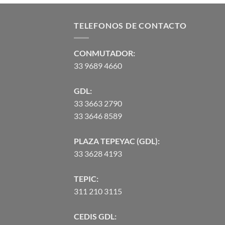
TELEFONOS DE CONTACTO
CONMUTADOR:
33 9689 4660
GDL:
33 3663 2790
33 3646 8589
PLAZA TEPEYAC (GDL):
33 3628 4193
TEPIC:
311 210 3115
CEDIS GDL: