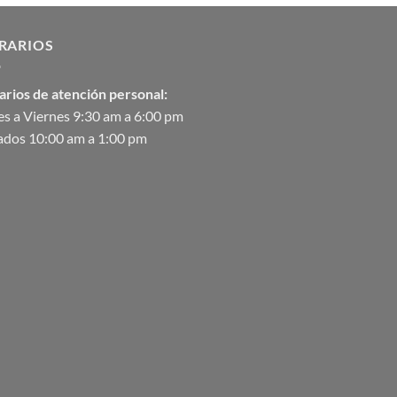
hasta
$90,370.07
RARIOS
arios de atención personal:
s a Viernes 9:30 am a 6:00 pm
ados 10:00 am a 1:00 pm