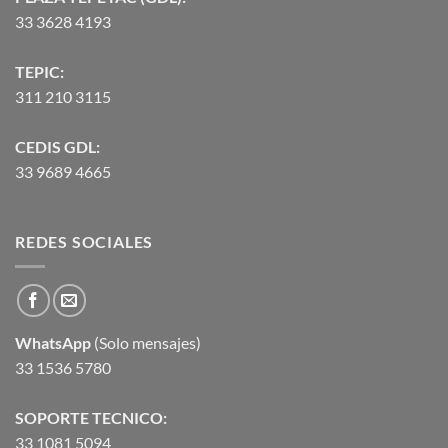
33 3628 4193
TEPIC:
311 210 3115
CEDIS GDL:
33 9689 4665
REDES SOCIALES
WhatsApp
(Solo mensajes)
33 1536 5780
SOPORTE TECNICO:
33 1081 5094