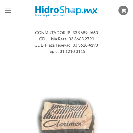
Saltar
al
contenido
CONMUTADOR IP: 33 9689 4660
GDL - Isla Raza: 33 3663 2790
GDL- Plaza Tepeyac: 33 3628 4193
Tepic: 31 1210 3115