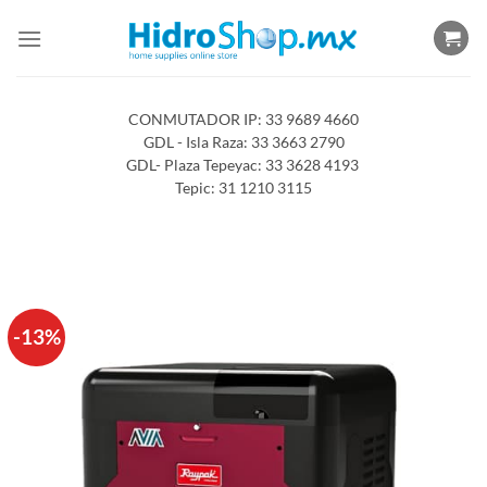
Saltar
al
contenido
CONMUTADOR IP: 33 9689 4660
GDL - Isla Raza: 33 3663 2790
GDL- Plaza Tepeyac: 33 3628 4193
Tepic: 31 1210 3115
-13%