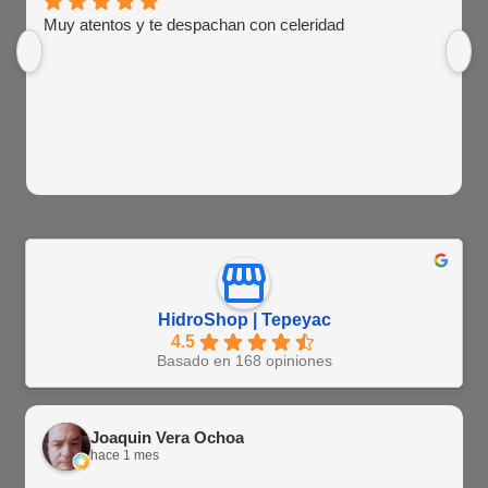
Muy atentos y te despachan con celeridad
HidroShop | Tepeyac
4.5
Basado en 168 opiniones
Joaquin Vera Ochoa
hace 1 mes