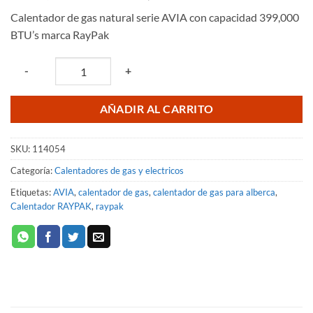
precio
precio
Calentador de gas natural serie AVIA con capacidad 399,000
original
actual
BTU’s marca RayPak
era:
es:
$118,902.78.
$103,046.60.
Quantity
-
+
AÑADIR AL CARRITO
SKU:
114054
Categoría:
Calentadores de gas y electricos
Etiquetas:
AVIA
,
calentador de gas
,
calentador de gas para alberca
,
Calentador RAYPAK
,
raypak