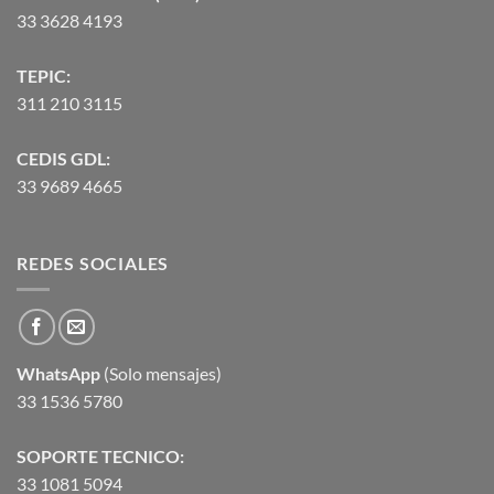
33 3628 4193
TEPIC:
311 210 3115
CEDIS GDL:
33 9689 4665
REDES SOCIALES
WhatsApp
(Solo mensajes)
33 1536 5780
SOPORTE TECNICO:
33 1081 5094