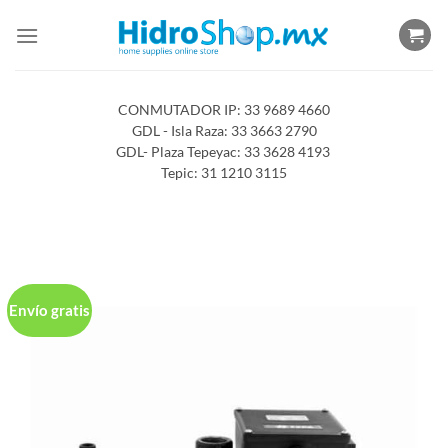
Saltar
al
contenido
CONMUTADOR IP: 33 9689 4660
GDL - Isla Raza: 33 3663 2790
GDL- Plaza Tepeyac: 33 3628 4193
Tepic: 31 1210 3115
Envío gratis