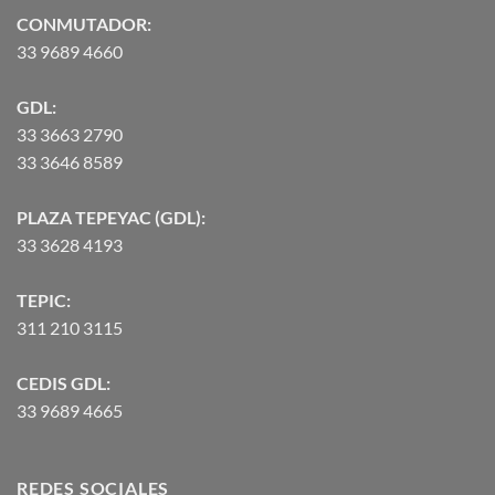
$90,370.07
CONMUTADOR:
33 9689 4660
GDL:
33 3663 2790
33 3646 8589
PLAZA TEPEYAC (GDL):
33 3628 4193
TEPIC:
311 210 3115
CEDIS GDL:
33 9689 4665
REDES SOCIALES