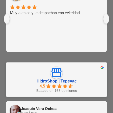
Muy atentos y te despachan con celeridad
HidroShop | Tepeyac
4.5
Basado en 168 opiniones
Joaquin Vera Ochoa
hace 1 mes