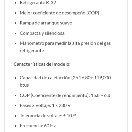
Refrigerante R-32
Mejor coeficiente de desempeño (COP)
Rampa de arranque suave
Compacta y silenciosa
Manometro para medir la alta presión del gas
refrigerante
Características del modelo:
Capacidad de calefacción (26.26,80): 119,000
btus
COP (Coeficiente de rendimiento): 15.8 ~ 6.8
Fases x Voltaje: 1 x 230 V
Tolerancia de voltaje: ± 10 %
Frecuencia: 60 Hz