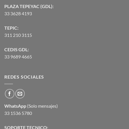
PLAZA TEPEYAC (GDL):
33 3628 4193
TEPIC:
311 210 3115
CEDIS GDL:
33 9689 4665
REDES SOCIALES
WhatsApp
(Solo mensajes)
33 1536 5780
SOPORTE TECNICO: