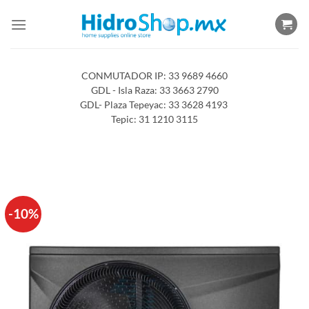
Saltar
al
contenido
CONMUTADOR IP: 33 9689 4660
GDL - Isla Raza: 33 3663 2790
GDL- Plaza Tepeyac: 33 3628 4193
Tepic: 31 1210 3115
-10%