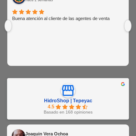
Buena atención al cliente de las agentes de venta
HidroShop | Tepeyac
4.5
Basado en 168 opiniones
Joaquin Vera Ochoa