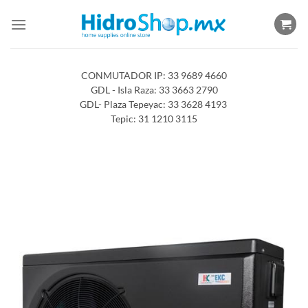
Saltar
al
contenido
CONMUTADOR IP: 33 9689 4660
GDL - Isla Raza: 33 3663 2790
GDL- Plaza Tepeyac: 33 3628 4193
Tepic: 31 1210 3115