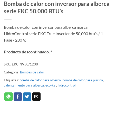
Bomba de calor con inversor para alberca
serie EKC 50,000 BTU’s
Bomba de calor con inversor para alberca marca
HidroControl serie EKC True Inverter de 50,000 btu’s / 1
Fase / 230 V.
Producto descontinuado. *
SKU:
EKCINV50/1230
Categoría:
Bombas de calor
Etiquetas:
bomba de calor para alberca
,
bomba de calor para piscina
,
calentamiento para alberca
,
eco-kal
,
hidrocontrol