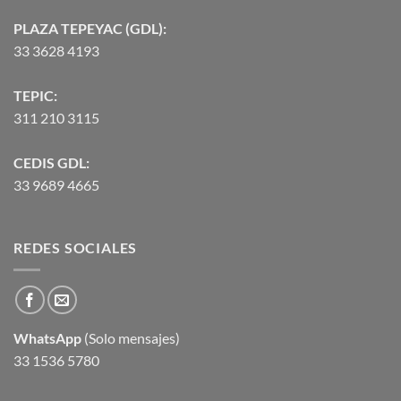
PLAZA TEPEYAC (GDL):
33 3628 4193
TEPIC:
311 210 3115
CEDIS GDL:
33 9689 4665
REDES SOCIALES
WhatsApp
(Solo mensajes)
33 1536 5780