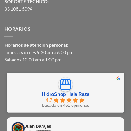
SOPORTE TECNICO:
33 1081 5094
HORARIOS
Horarios de atención personal:
Lunes a Viernes 9:30 am a 6:00 pm
Sábados 10:00 am a 1:00 pm
HidroShop | Isla Raza
4.7
Basado en 451 opiniones
Juan Barajas
hace 2 semanas