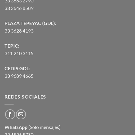
33 3663 2790
33 3646 8589
PLAZA TEPEYAC (GDL):
33 3628 4193
TEPIC:
311 210 3115
CEDIS GDL:
33 9689 4665
REDES SOCIALES
WhatsApp
(Solo mensajes)
33 1536 5780