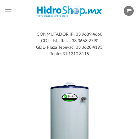
Saltar
al
contenido
CONMUTADOR IP: 33 9689 4660
GDL - Isla Raza: 33 3663 2790
GDL- Plaza Tepeyac: 33 3628 4193
Tepic: 31 1210 3115