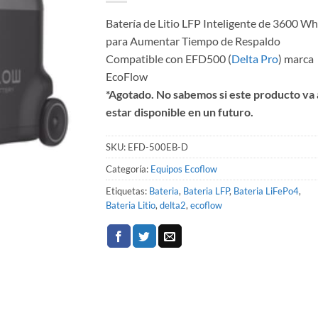
Batería de Litio LFP Inteligente de 3600 Wh
para Aumentar Tiempo de Respaldo
Compatible con EFD500 (
Delta Pro
) marca
EcoFlow
*Agotado. No sabemos si este producto va 
estar disponible en un futuro.
SKU:
EFD-500EB-D
Categoría:
Equipos Ecoflow
Etiquetas:
Bateria
,
Bateria LFP
,
Bateria LiFePo4
,
Bateria Litio
,
delta2
,
ecoflow