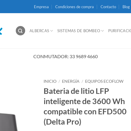
Empresa
Condiciones de compra
Contacto
Blog
ALBERCAS
SISTEMAS DE BOMBEO
PURIFICAC
CONMUTADOR: 33 9689 4660
INICIO
/
ENERGÍA
/
EQUIPOS ECOFLOW
Bateria de litio LFP
inteligente de 3600 Wh
compatible con EFD500
(Delta Pro)