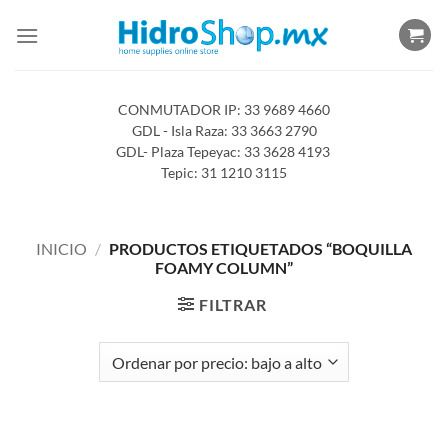
Saltar
al
contenido
CONMUTADOR IP: 33 9689 4660
GDL - Isla Raza: 33 3663 2790
GDL- Plaza Tepeyac: 33 3628 4193
Tepic: 31 1210 3115
INICIO
/
PRODUCTOS ETIQUETADOS “BOQUILLA
FOAMY COLUMN”
FILTRAR