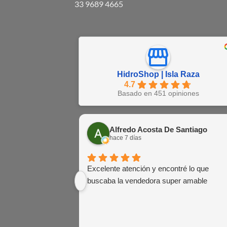
33 9689 4665
HidroShop | Isla Raza
4.7
Basado en 451 opiniones
Alfredo Acosta De Santiago
hace 7 días
Excelente atención y encontré lo que
buscaba la vendedora super amable