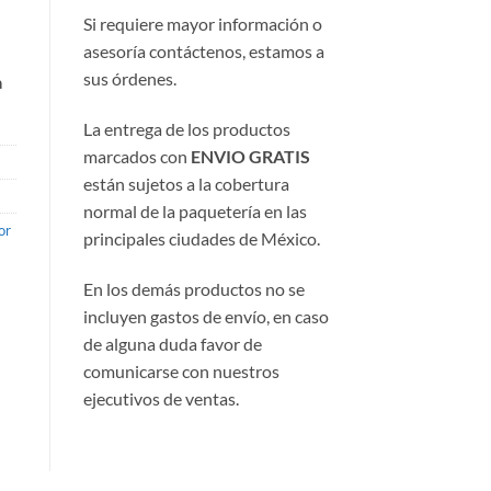
Si requiere mayor información o
asesoría contáctenos, estamos a
sus órdenes.
a
La entrega de los productos
marcados con
ENVIO GRATIS
están sujetos a la cobertura
normal de la paquetería en las
or
principales ciudades de México.
En los demás productos no se
incluyen gastos de envío, en caso
de alguna duda favor de
comunicarse con nuestros
ejecutivos de ventas.