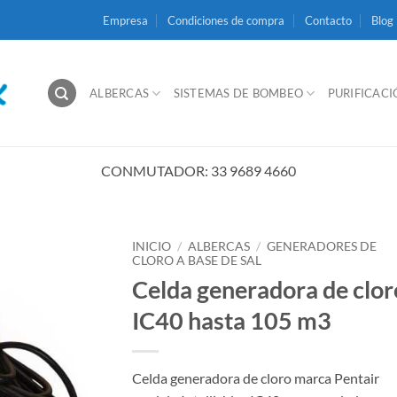
Empresa
Condiciones de compra
Contacto
Blog
ALBERCAS
SISTEMAS DE BOMBEO
PURIFICAC
CONMUTADOR: 33 9689 4660
INICIO
/
ALBERCAS
/
GENERADORES DE
CLORO A BASE DE SAL
Celda generadora de clor
IC40 hasta 105 m3
Celda generadora de cloro marca Pentair