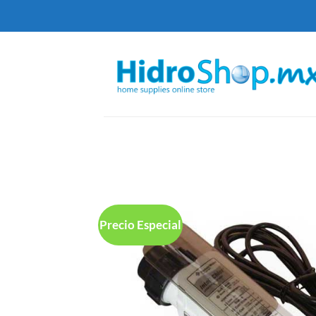
Saltar
al
contenido
Precio Especial