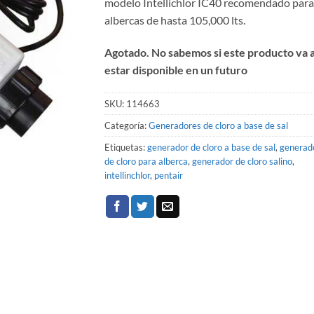
modelo Intellichlor IC40 recomendado para
albercas de hasta 105,000 lts.
Agotado. No sabemos si este producto va 
estar disponible en un futuro
SKU:
114663
Categoría:
Generadores de cloro a base de sal
Etiquetas:
generador de cloro a base de sal
,
generad
de cloro para alberca
,
generador de cloro salino
,
intellinchlor
,
pentair