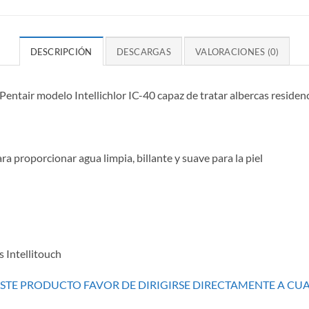
DESCRIPCIÓN
DESCARGAS
VALORACIONES (0)
entair modelo Intellichlor IC-40 capaz de tratar albercas residenc
para proporcionar agua limpia, billante y suave para la piel
s Intellitouch
ESTE PRODUCTO FAVOR DE DIRIGIRSE DIRECTAMENTE A CU