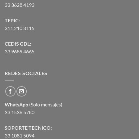
33 3628 4193
TEPIC:
311 210 3115
CEDIS GDL:
33 9689 4665
REDES SOCIALES
WhatsApp
(Solo mensajes)
33 1536 5780
SOPORTE TECNICO:
33 1081 5094