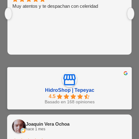
Muy atentos y te despachan con celeridad
HidroShop | Tepeyac
4.5
Basado en 168 opiniones
Joaquin Vera Ochoa
hace 1 mes