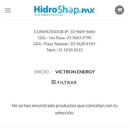
Saltar
al
contenido
CONMUTADOR IP: 33 9689 4660
GDL - Isla Raza: 33 3663 2790
GDL- Plaza Tepeyac: 33 3628 4193
Tepic: 31 1210 3115
INICIO
/
VICTRON ENERGY
FILTRAR
No se han encontrado productos que coincidan con tu
selección.