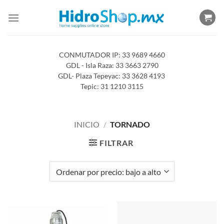
Saltar
al
contenido
CONMUTADOR IP: 33 9689 4660
GDL - Isla Raza: 33 3663 2790
GDL- Plaza Tepeyac: 33 3628 4193
Tepic: 31 1210 3115
INICIO
/
TORNADO
FILTRAR