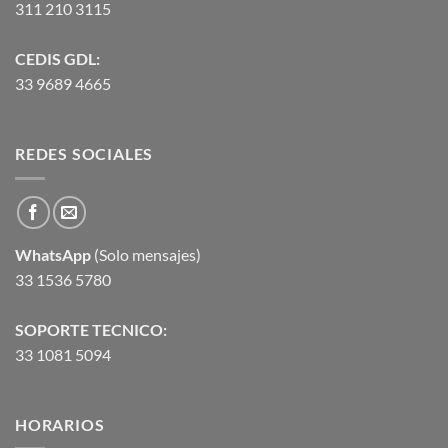
311 210 3115
CEDIS GDL:
33 9689 4665
REDES SOCIALES
WhatsApp
(Solo mensajes)
33 1536 5780
SOPORTE TECNICO:
33 1081 5094
HORARIOS