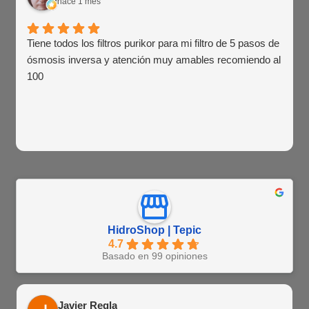
hace 1 mes
Tiene todos los filtros purikor para mi filtro de 5 pasos de
ósmosis inversa y atención muy amables recomiendo al
100
HidroShop | Tepic
4.7
Basado en 99 opiniones
Javier Regla