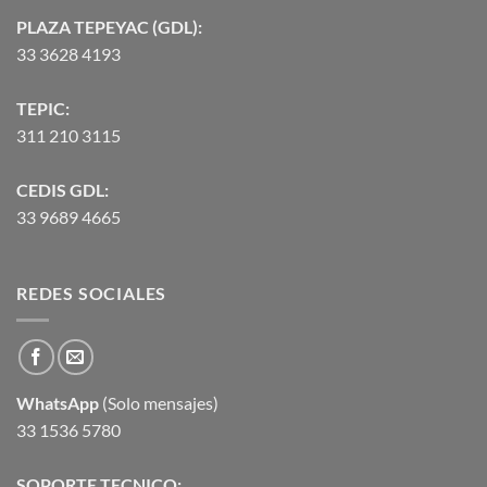
PLAZA TEPEYAC (GDL):
33 3628 4193
TEPIC:
311 210 3115
CEDIS GDL:
33 9689 4665
REDES SOCIALES
WhatsApp
(Solo mensajes)
33 1536 5780
SOPORTE TECNICO: