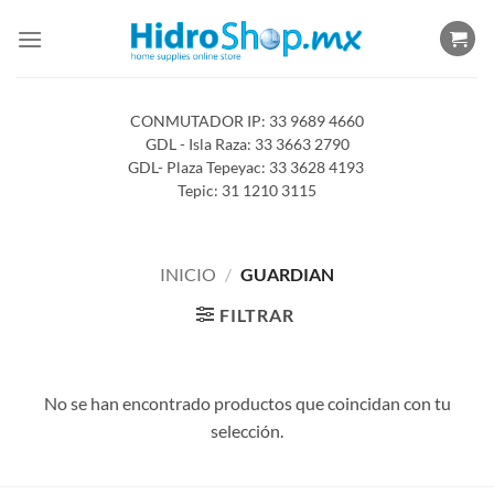
Saltar
al
contenido
CONMUTADOR IP: 33 9689 4660
GDL - Isla Raza: 33 3663 2790
GDL- Plaza Tepeyac: 33 3628 4193
Tepic: 31 1210 3115
INICIO
/
GUARDIAN
FILTRAR
No se han encontrado productos que coincidan con tu
selección.